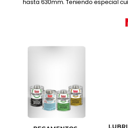
hasta 630mm. Teniendo especial cui
LUBR