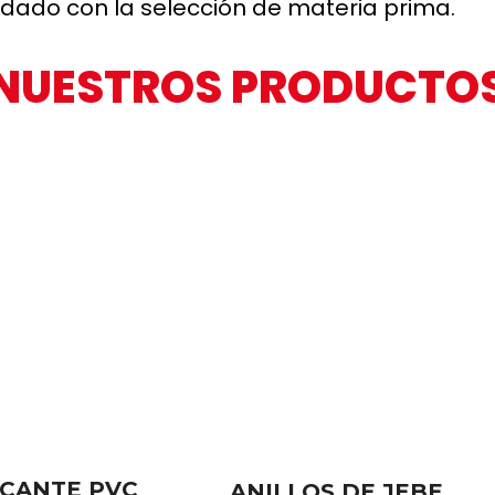
dado con la selección de materia prima.
NUESTROS PRODUCTO
ICANTE PVC
ANILLOS DE JEBE