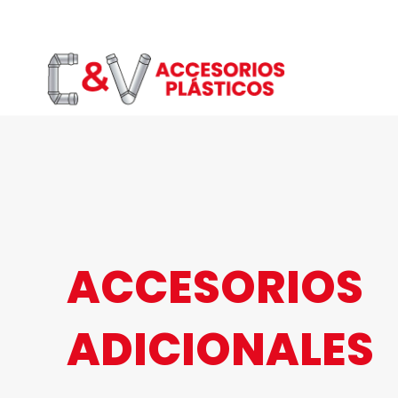
Saltar
al
contenido
ACCESORIOS
ADICIONALES