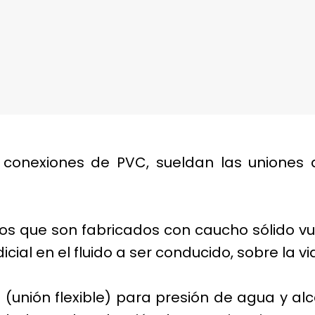
conexiones de PVC, sueldan las uniones 
s que son fabricados con caucho sólido vul
ial en el fluido a ser conducido, sobre la vida
(unión flexible) para presión de agua y al