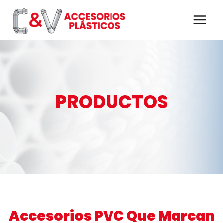
Saltar
al
contenido
PRODUCTOS
Accesorios PVC Que Marcan