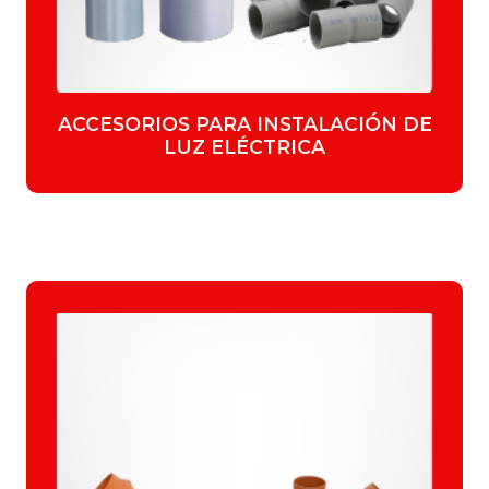
ACCESORIOS PARA INSTALACIÓN DE
LUZ ELÉCTRICA